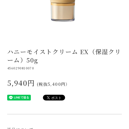
ハニーモイストクリーム EX（保湿クリ
ーム）50g
4560290810070
5,940円
(税抜
5,400
円）