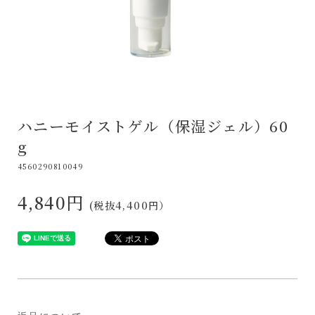
ハニーモイストゲル（保湿ジェル）60
g
4560290810049
4,840円
(税抜
4,400
円）