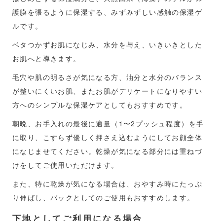
護膜を張るように保湿する、みずみずしい感触の保湿ゲ
ルです。
ベタつかずお肌になじみ、水分を与え、いきいきとした
お肌へと導きます。
毛穴や肌の明るさが気になる方、油分と水分のバランス
が整いにくいお肌、またお肌がデリケートになりやすい
方へのシンプルな保湿ケアとしてもおすすめです。
朝晩、お手入れの最後に適量（1〜2プッシュ程度）を手
に取り、こすらず優しく押さえ込むようにしてお顔全体
になじませてください。乾燥が気になる部分には重ねづ
けをしてご使用いただけます。
また、特に乾燥が気になる場合は、おやすみ時にたっぷ
り伸ばし、パックとしてのご使用もおすすめします。
下地としてご利用になる場合